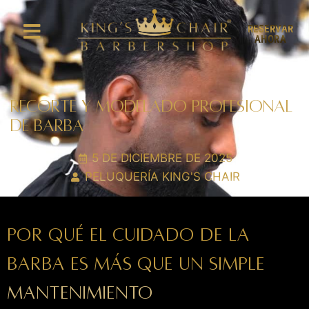
RESERVAR
AHORA
RECORTE Y MODELADO PROFESIONAL
DE BARBA
5 DE DICIEMBRE DE 2025
PELUQUERÍA KING'S CHAIR
Por qué el cuidado de la
barba es más que un simple
mantenimiento