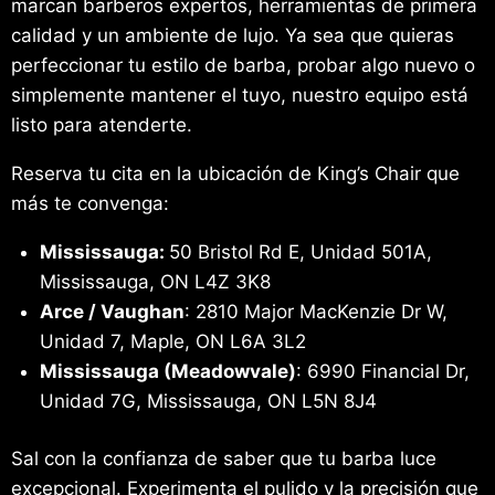
marcan barberos expertos, herramientas de primera
calidad y un ambiente de lujo. Ya sea que quieras
perfeccionar tu estilo de barba, probar algo nuevo o
simplemente mantener el tuyo, nuestro equipo está
listo para atenderte.
Reserva tu cita en la ubicación de King’s Chair que
más te convenga:
Mississauga:
50 Bristol Rd E, Unidad 501A,
Mississauga, ON L4Z 3K8
Arce / Vaughan
: 2810 Major MacKenzie Dr W,
Unidad 7, Maple, ON L6A 3L2
Mississauga (Meadowvale)
: 6990 Financial Dr,
Unidad 7G, Mississauga, ON L5N 8J4
Sal con la confianza de saber que tu barba luce
excepcional. Experimenta el pulido y la precisión que