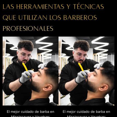
Las herramientas y técnicas
que utilizan los barberos
profesionales
El mejor cuidado de barba en
El mejor cuidado de barba en
Mississauga y Vaughan:
Mississauga y Vaughan: