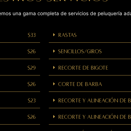
cemos una gama completa de servicios de peluquería a
$33
Rastas
$26
Sencillos/Giros
$29
Recorte de bigote
$26
Corte de barba
$23
Recorte y alineación de
$26
Recorte y alineación de 