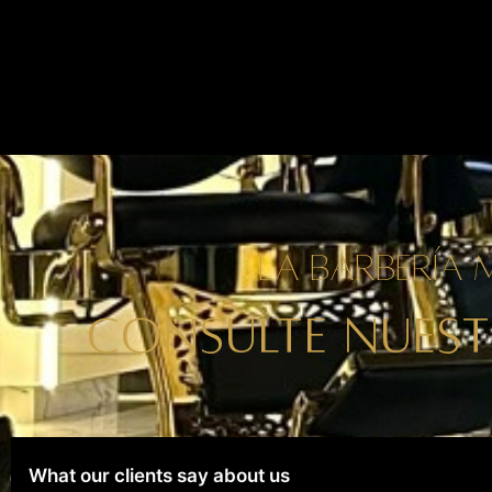
La barbería
CONSULTE NUEST