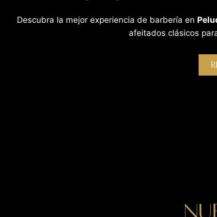
Descubra la mejor experiencia de barbería en
Pelu
afeitados clásicos para
R
NU