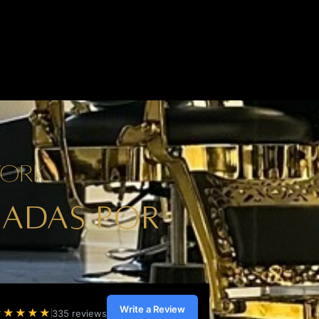
ork.
CADAS POR