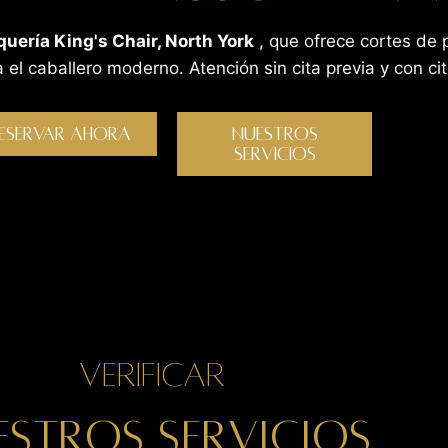
quería King's Chair, North York
, que ofrece cortes de p
 el caballero moderno. Atención sin cita previa y con cit
ESERVAR AHORA
NUESTROS
SERVICIOS
Verificar
ESTROS SERVICIOS