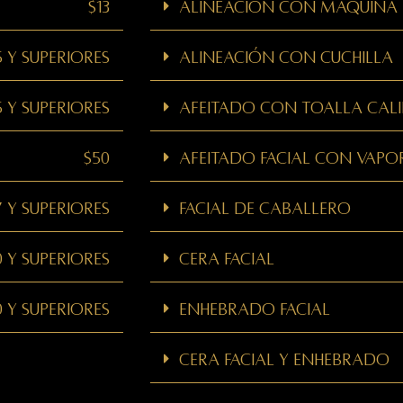
$13
Alineación con máquina
5 y superiores
Alineación con cuchilla
5 y superiores
Afeitado con toalla cali
$50
Afeitado facial con vapo
7 y superiores
Facial de caballero
0 y superiores
cera facial
0 y superiores
Enhebrado facial
Cera facial y enhebrado