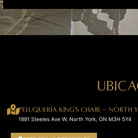
UBICA
Peluquería King's Chair – North 
1881 Steeles Ave W, North York, ON M3H 5Y4