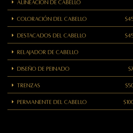
Alineación de cabello
coloración del cabello
$4
Destacados del cabello
$4
Relajador de cabello
Diseño de peinado
$
Trenzas
$5
Permanente del cabello
$10