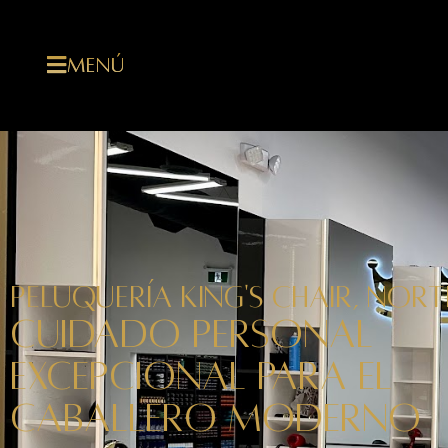
MENÚ
PELUQUERÍA KING'S CHAIR, NOR
CUIDADO PERSONAL
EXCEPCIONAL PARA EL
CABALLERO MODERNO