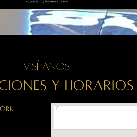
Visítanos
CIONES Y HORARIOS
York