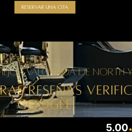
RESERVAR UNA CITA
 mejor valorada de North Y
RAS RESEÑAS VERIFI
GOOGLE