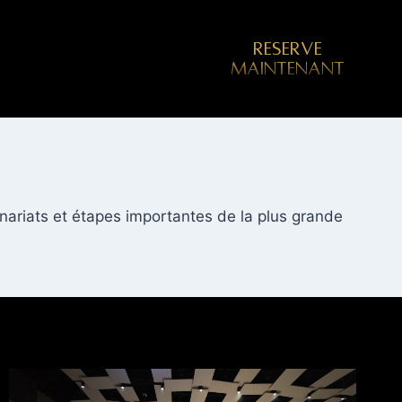
RESERVE
MAINTENANT
ariats et étapes importantes de la plus grande