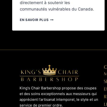
directement à soutenir les
communautés vulnérables du Canada.
EN SAVOIR PLUS
M
S
King's Chair Barbershop propose des coupes
E
et des soins exceptionnels aux messieurs qui
R
apprécient l'artisanat intemporel, le style et un
L
service de premier ordre.