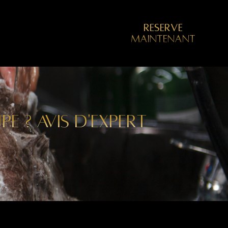
RESERVE
MAINTENANT
E ? AVIS D'EXPERT
R