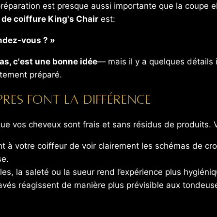
préparation est presque aussi importante que la coupe e
 de coiffure King's Chair
est:
endez-vous ? »
cas, c'est une bonne idée
— mais il y a quelques détails 
itement préparé.
res font la différence
sque vos cheveux sont frais et sans résidus de produits. V
à votre coiffeur de voir clairement les schémas de cro
se.
iles, la saleté ou la sueur rend l’expérience plus hygiéni
vés réagissent de manière plus prévisible aux tondeuses 