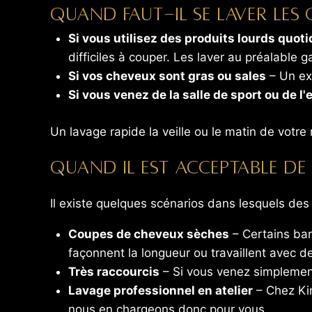
Quand faut-il se laver les 
Si vous utilisez des produits lourds quo
difficiles à couper. Les laver au préalable g
Si vos cheveux sont gras ou sales
– Un exc
Si vous venez de la salle de sport ou de l'
Un lavage rapide la veille ou le matin de votr
Quand il est acceptable de 
Il existe quelques scénarios dans lesquels des
Coupes de cheveux sèches
– Certains barb
façonnent la longueur ou travaillent avec d
Très raccourcis
– Si vous venez simplement
Lavage professionnel en atelier
– Chez Kin
nous en chargeons donc pour vous.