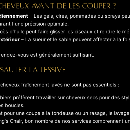
cheveux avant de les couper ?
tidiennement
– Les gels, cires, pommades ou sprays peuv
arantit une précision optimale.
ès d’huile peut faire glisser les ciseaux et rendre le mél
extérieur
– La sueur et le sable peuvent affecter à la fois
e rendez-vous est généralement suffisant.
sauter la lessive
 cheveux fraîchement lavés ne sont pas essentiels :
iers préfèrent travailler sur cheveux secs pour des styles
es boucles.
 pour une coupe à la tondeuse ou un rasage, le lavage j
g's Chair, bon nombre de nos services comprennent un l