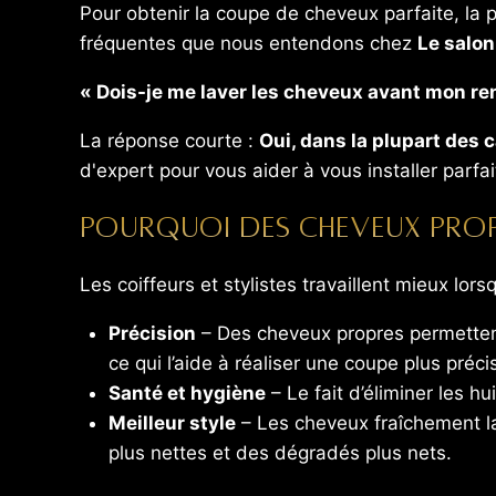
Pour obtenir la coupe de cheveux parfaite, la 
fréquentes que nous entendons chez
Le salon
« Dois-je me laver les cheveux avant mon r
La réponse courte :
Oui, dans la plupart des 
d'expert pour vous aider à vous installer parfa
Pourquoi des cheveux prop
Les coiffeurs et stylistes travaillent mieux lor
Précision
– Des cheveux propres permettent 
ce qui l’aide à réaliser une coupe plus préci
Santé et hygiène
– Le fait d’éliminer les hu
Meilleur style
– Les cheveux fraîchement la
plus nettes et des dégradés plus nets.