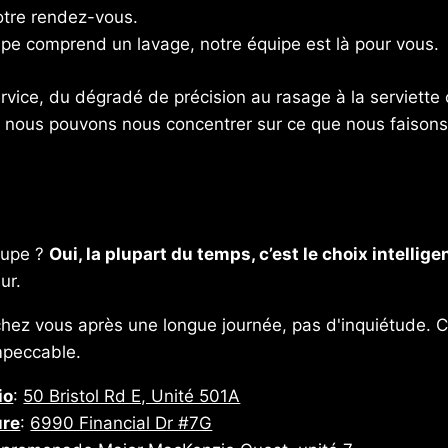
votre rendez-vous.
pe comprend un lavage, notre équipe est là pour vous.
vice, du dégradé de précision au rasage à la serviette 
, nous pouvons nous concentrer sur ce que nous faisons
coupe ?
Oui, la plupart du temps, c’est le choix intellige
ur.
hez vous après une longue journée, pas d'inquiétude. Ch
impeccable.
io
:
50 Bristol Rd E, Unité 501A
ure
:
6990 Financial Dr #7G