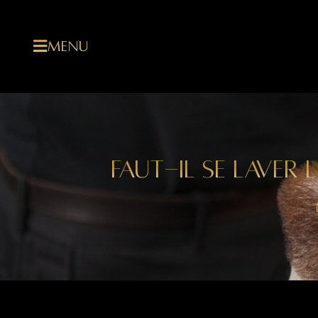
MENU
FAUT-IL SE LAVER 