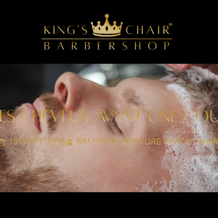
LES CHEVEUX AVANT UNE COUP
15 AOÛT 2025
SALON DE COIFFURE KING'S CHAI