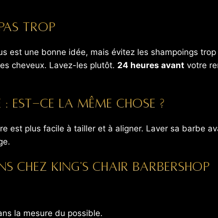
 pas trop
us est une bonne idée, mais évitez les shampoings trop 
 les cheveux. Lavez-les plutôt.
24 heures avant
votre re
e : est-ce la même chose ?
 est plus facile à tailler et à aligner. Laver sa barbe 
ge.
 chez King's Chair Barbershop
ns la mesure du possible.